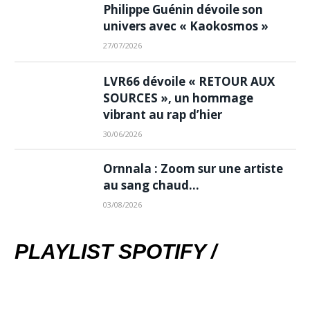
Philippe Guénin dévoile son
univers avec « Kaokosmos »
27/07/2026
LVR66 dévoile « RETOUR AUX
SOURCES », un hommage
vibrant au rap d’hier
30/06/2026
Ornnala : Zoom sur une artiste
au sang chaud…
03/08/2026
PLAYLIST SPOTIFY /