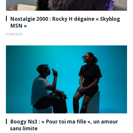
Nostalgie 2000 : Rocky H dégaine « Skyblog
MSN »
07/08/2026
Boogy Ns3 : « Pour toi ma fille », un amour
sans limite