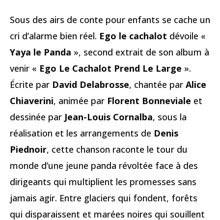
Sous des airs de conte pour enfants se cache un
cri d’alarme bien réel.
Ego le cachalot
dévoile «
Yaya le Panda
», second extrait de son album à
venir «
Ego Le Cachalot Prend Le Large
».
Écrite par
David Delabrosse
, chantée par
Alice
Chiaverini
, animée par
Florent Bonneviale
et
dessinée par
Jean-Louis Cornalba
, sous la
réalisation et les arrangements de
Denis
Piednoir
, cette chanson raconte le tour du
monde d’une jeune panda révoltée face à des
dirigeants qui multiplient les promesses sans
jamais agir. Entre glaciers qui fondent, forêts
qui disparaissent et marées noires qui souillent